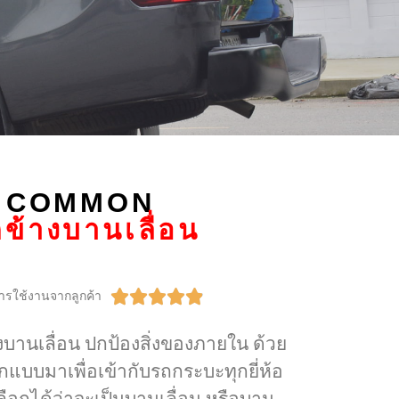
 COMMON
ข้างบานเลื่อน





การใช้งานจากลูกค้า
านเลื่อน ปกป้องสิ่งของภายใน ด้วย
อกแบบมาเพื่อเข้ากับรถกระบะทุกยี่ห้อ