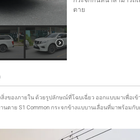
กระจกกั้นหน้าสามารถเล
ตาย
า
่งของภายใน ด้วยรูปลักษณ์ที่โฉบเฉี่ยว ออกแบบมาเพื่อเข้า
ือบานตาย S1 Common กระจกข้างแบบานเลื่อนที่มาพร้อมกับ