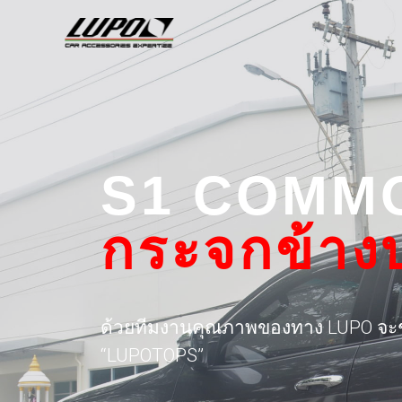
S1 COMM
กระจกข้างบ
ด้วยทีมงานคุณภาพของทาง LUPO จะช่วย
“LUPOTOPS”